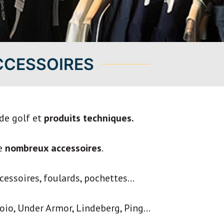
CCESSOIRES
de golf et
produits techniques.
e
nombreux accessoires
.
essoires, foulards, pochettes...
io, Under Armor, Lindeberg, Ping...