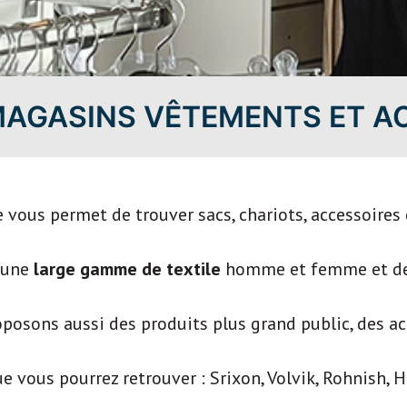
AGASINS VÊTEMENTS ET A
 vous permet de trouver sacs, chariots, accessoires 
 une
large gamme de textile
homme et femme et d
roposons aussi des produits plus grand public, des acc
 vous pourrez retrouver : Srixon, Volvik, Rohnish, Ho