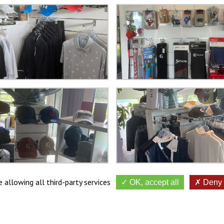
 allowing all third-party services
OK, accept all
Deny a