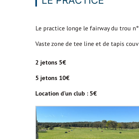
LE PRACTICE
Le practice longe le fairway du trou n°
Vaste zone de tee line et de tapis couve
2 jetons 5€
5 jetons 10€
Location d'un club : 5€