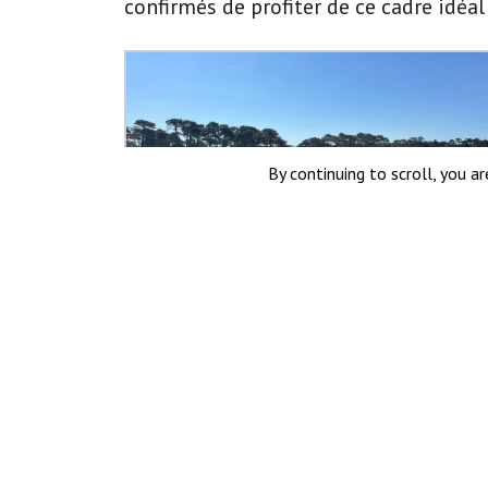
confirmés de profiter de ce cadre idéal 
By continuing to scroll,
you are