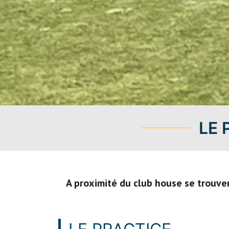
LE 
A proximité du club house se trouv