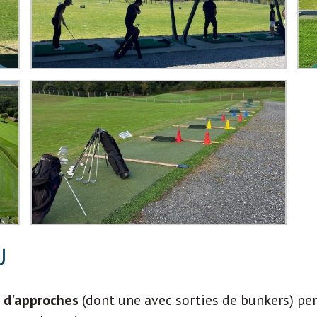
U
 d'approches
(dont une avec sorties de bunkers) p